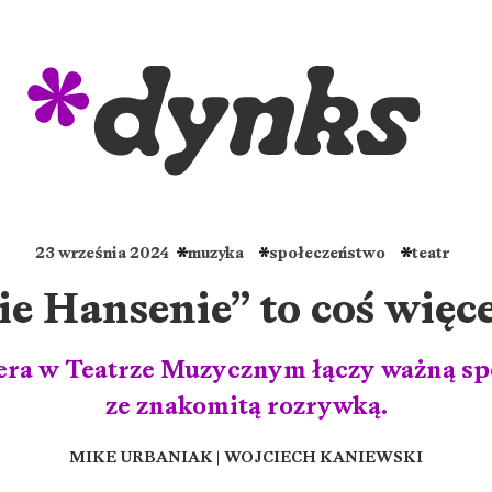
23 września 2024
muzyka
społeczeństwo
teatr
e Hansenie” to coś więc
ra w Teatrze Muzycznym łączy ważną sp
ze znakomitą rozrywką.
MIKE URBANIAK
|
WOJCIECH KANIEWSKI