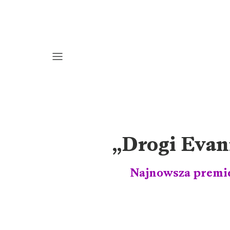
„Drogi Evani
Najnowsza premie