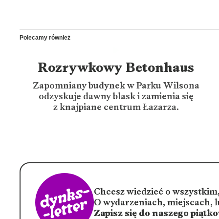
Polecamy również
Rozrywkowy Betonhaus
Zapomniany budynek w Parku Wilsona
odzyskuje dawny blask i zamienia się
z knajpiane centrum Łazarza.
Chcesz wiedzieć o wszystkim,
O wydarzeniach, miejscach, l
Zapisz się do naszego piątk