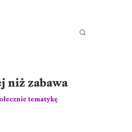
ej niż zabawa
ołecznie tematykę