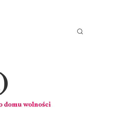
)
go domu wolności