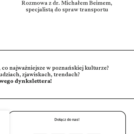
Rozmowa z dr. Michałem Beimem,
specjalistą do spraw transportu
 co najważniejsze w poznańskiej kulturze?
udziach, zjawiskach, trendach?
owego dynkslettera!
Dołącz do nas!