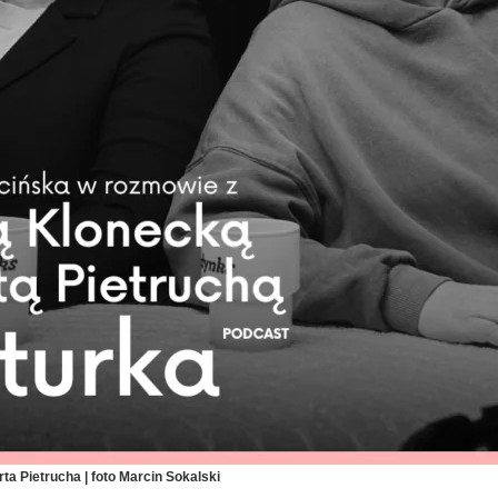
ta Pietrucha | foto Marcin Sokalski