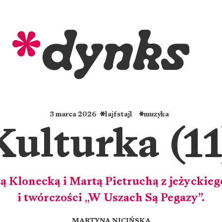
3 marca 2026
lajfstajl
muzyka
Kulturka (11
 Klonecką i Martą Pietruchą z jeżyckie
i twórczości „W Uszach Są Pegazy”.
MARTYNA NICIŃSKA