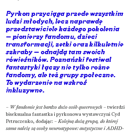
Pyrkon przyciąga przede wszystkim
ludzi młodych, lecz naprawdę
przedstawiciele każdego pokolenia
– pionierzy fandomu, dzieci
transformacji, zetki oraz kilkuletnie
szkraby – odnajdą tam swoich
rówieśników. Poznański festiwal
fantastyki łączy nie tylko rożne
fandomy, ale też grupy społeczne.
To wydarzenie na wskroś
inkluzywne.
–
W fandomie jest bardzo dużo osób queerowych
– twierdzi
biseksualna fantastka i pyrkonowa wystawczyni Cyd
Petruczenko, dodając: –
Kolejną dużą grupą, do której
sama należę są osoby neuroatypowe: autystyczne i ADHD-