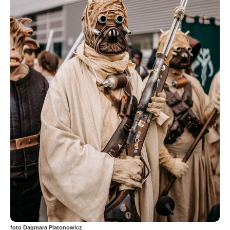
foto Dagmara Platonowicz