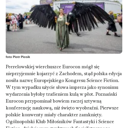
foto Piotr Piosik
Peerelowskiej wierchuszce Eurocon mógł się
nieprzyjemnie kojarzyć z Zachodem, stąd polska edycja
nosiła nazwę Europejskiego Kongresu Science Fiction.
W tym wypadku użycie słowa impreza jako synonimu
wydarzenia byłoby trafieniem kulą w płot. Poznański
Eurocon przypominał bowiem raczej sztywną
konferencję naukową, niż święto wyobraźni. Pierwsze
polskie konwenty miały charakter zamknięty.
Ogólnopolski Klub Miłośników Fantastyki i Science