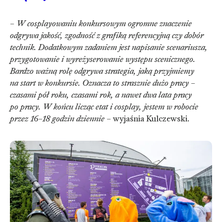
–
W cosplayowaniu konkursowym ogromne znaczenie
odgrywa jakość, zgodność z grafiką referencyjną czy dobór
technik. Dodatkowym zadaniem jest napisanie scenariusza,
przygotowanie i wyreżyserowanie występu scenicznego.
Bardzo ważną rolę odgrywa strategia, jaką przyjmiemy
na start w konkursie. Oznacza to strasznie dużo pracy –
czasami pół roku, czasami rok, a nawet dwa lata pracy
po pracy. W końcu licząc etat i cosplay, jestem w robocie
przez 16–18 godzin dziennie
– wyjaśnia Kulczewski.