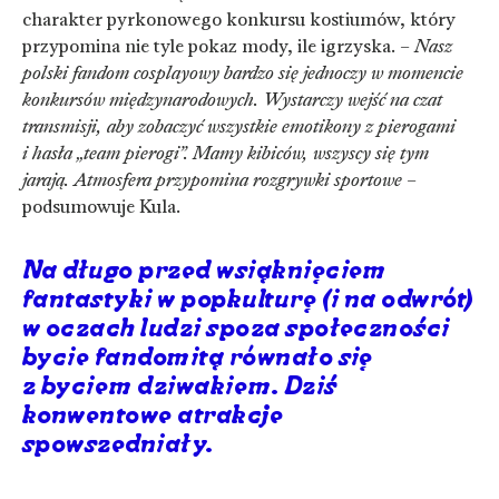
charakter pyrkonowego konkursu kostiumów, który
przypomina nie tyle pokaz mody, ile igrzyska. –
Nasz
polski fandom cosplayowy bardzo się jednoczy w momencie
konkursów międzynarodowych. Wystarczy wejść na czat
transmisji, aby zobaczyć wszystkie emotikony z pierogami
i hasła „team pierogi”. Mamy kibiców, wszyscy się tym
jarają. Atmosfera przypomina rozgrywki sportowe
–
podsumowuje Kula.
Na długo przed wsiąknięciem
fantastyki w popkulturę (i na odwrót)
w oczach ludzi spoza społeczności
bycie fandomitą równało się
z byciem dziwakiem. Dziś
konwentowe atrakcje
spowszedniały.