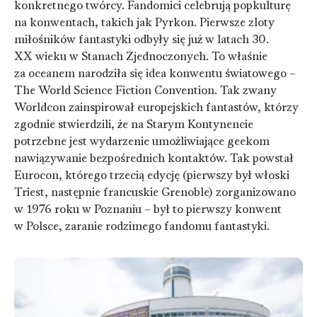
konkretnego twórcy. Fandomici celebrują popkulturę
na konwentach, takich jak Pyrkon. Pierwsze zloty
miłośników fantastyki odbyły się już w latach 30.
XX wieku w Stanach Zjednoczonych. To właśnie
za oceanem narodziła się idea konwentu światowego –
The World Science Fiction Convention. Tak zwany
Worldcon zainspirował europejskich fantastów, którzy
zgodnie stwierdzili, że na Starym Kontynencie
potrzebne jest wydarzenie umożliwiające geekom
nawiązywanie bezpośrednich kontaktów. Tak powstał
Eurocon, którego trzecią edycję (pierwszy był włoski
Triest, następnie francuskie Grenoble) zorganizowano
w 1976 roku w Poznaniu – był to pierwszy konwent
w Polsce, zaranie rodzimego fandomu fantastyki.