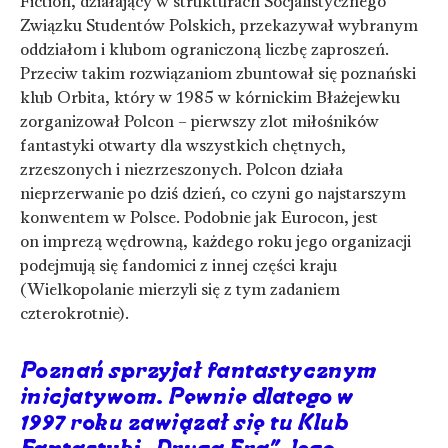
Fiction, działający w strukturach Socjalistycznego
Związku Studentów Polskich, przekazywał wybranym
oddziałom i klubom ograniczoną liczbę zaproszeń.
Przeciw takim rozwiązaniom zbuntował się poznański
klub Orbita, który w 1985 w kórnickim Błażejewku
zorganizował Polcon – pierwszy zlot miłośników
fantastyki otwarty dla wszystkich chętnych,
zrzeszonych i niezrzeszonych. Polcon działa
nieprzerwanie po dziś dzień, co czyni go najstarszym
konwentem w Polsce. Podobnie jak Eurocon, jest
on imprezą wędrowną, każdego roku jego organizacji
podejmują się fandomici z innej części kraju
(Wielkopolanie mierzyli się z tym zadaniem
czterokrotnie).
Poznań sprzyjał fantastycznym
inicjatywom. Pewnie dlatego w
1997 roku zawiązał się tu Klub