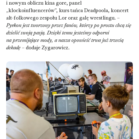
i nowym obliczu kina gore, panel
„klockoinfluencerów”, kurs tańca Deadpoola, koncert
alt-folkowego zespołu Lor oraz galę wrestlingu. –
Pyrkon jest tworzony przez fanów, którzy po prostu chcą się
dzielić swoją pasją. Dzięki temu jesteśmy odporni
na przemijające mody, a nasza opowieść trwa już trzecią
dekadę
– dodaje Zygarowicz.