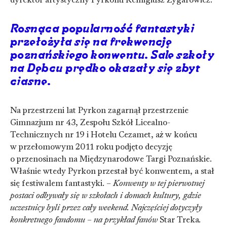
Rosnąca popularność fantastyki
przełożyła się na frekwencję
poznańskiego konwentu. Sale szkoły
na Dębcu prędko okazały się zbyt
ciasne.
Na przestrzeni lat Pyrkon zagarnął przestrzenie
Gimnazjum nr 43, Zespołu Szkół Licealno-
Technicznych nr 19 i Hotelu Cezamet, aż w końcu
w przełomowym 2011 roku podjęto decyzję
o przenosinach na Międzynarodowe Targi Poznańskie.
Właśnie wtedy Pyrkon przestał być konwentem, a stał
się festiwalem fantastyki. –
Konwenty w tej pierwotnej
postaci odbywały się w szkołach i domach kultury, gdzie
uczestnicy byli przez cały weekend. Najczęściej dotyczyły
konkretnego fandomu – na przykład fanów
Star Treka
.