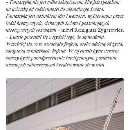
–
Fantastyka nie jest tylko eskapizmem. Nie jest sposobem
na ucieczkę od codzienności do nierealnego świata.
Fantastyka jest nośnikiem idei i wartości, wybieranym przez
ludzi kreatywnych, ciekawych świata i poszukujących
nieoczywistych rozwiązań
– mówi Remigiusz Zygarowicz.
–
Ludzie przestali się wstydzić tego, że są nerdami.
Wcześniej słowo to oznaczało frajera, osobę odciętą od życia,
zatopioną w książkach, kujona. W tej chwili bycie nerdem
znaczy bycie ponadprzeciętnie inteligentnym, posiadanie
niszowych zainteresowań i realizowanie się w nich
.