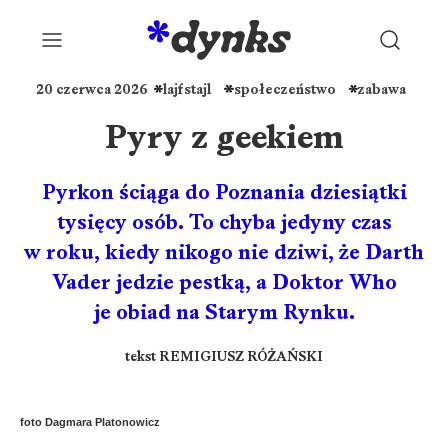
20 czerwca 2026
lajfstajl
społeczeństwo
zabawa
Pyry z geekiem
Pyrkon ściąga do Poznania dziesiątki
tysięcy osób. To chyba jedyny czas
w roku, kiedy nikogo nie dziwi, że Darth
Vader jedzie pestką, a Doktor Who
je obiad na Starym Rynku.
tekst REMIGIUSZ RÓŻAŃSKI
foto Dagmara Platonowicz