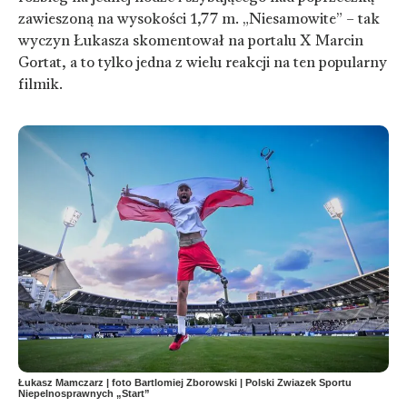
zawieszoną na wysokości 1,77 m. „Niesamowite” – tak
wyczyn Łukasza skomentował na portalu X Marcin
Gortat, a to tylko jedna z wielu reakcji na ten popularny
filmik.
Łukasz Mamczarz | foto Bartlomiej Zborowski | Polski Zwiazek Sportu
Niepelnosprawnych „Start”