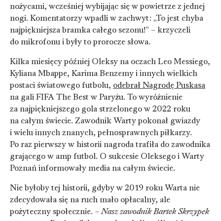
nożycami, wcześniej wybijając się w powietrze z jednej
nogi. Komentatorzy wpadli w zachwyt: „To jest chyba
najpiękniejsza bramka całego sezonu!” – krzyczeli
do mikrofonu i były to prorocze słowa.
Kilka miesięcy później Oleksy na oczach Leo Messiego,
Kyliana Mbappe, Karima Benzemy i innych wielkich
postaci światowego futbolu,
odebrał Nagrodę Puskasa
na gali FIFA The Best w Paryżu. To wyróżnienie
za najpiękniejszego gola strzelonego w 2022 roku
na całym świecie. Zawodnik Warty pokonał gwiazdy
i wielu innych znanych, pełnosprawnych piłkarzy.
Po raz pierwszy w historii nagroda trafiła do zawodnika
grającego w amp futbol. O sukcesie Oleksego i Warty
Poznań informowały media na całym świecie.
Nie byłoby tej historii, gdyby w 2019 roku Warta nie
zdecydowała się na ruch mało opłacalny, ale
pożyteczny społecznie. –
Nasz zawodnik Bartek Skrzypek