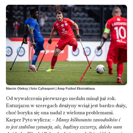
Marcin Oleksy | foto Cyfrasport | Amp Futbol Ekstraklasa
Od wywalczenia pierwszego medalu minął już rok.
Entuzjazm w szeregach drużyny wciąż jest bardzo duży,
choć boryka się ona nadal z wieloma problemami.
Kacper Pyto wylicza: –
Mamy kilkunastu zawodników i
to jest stabilna sytuacja, ale, bądźmy szczerzy, daleko nam