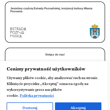
Jesteśmy częścią Estrady Poznańskiej, instytucji kultury Miasta
Poznania
Dołącz do nas!
Cenimy prywatność użytkowników
Używamy plików cookie, aby analizować ruch na stronie.
Kliknięcie przycisku „Akceptuj” oznacza zgodę na
wykorzystywanie przez nas plików
cookie.
Polityka prywatności
Wydawca
Polityka prywatności
Estrada Poznańska
Deklaracja dostępności
ul. Masztalarska 8
Redakcja
61-767 Poznań
Kontakt
Dostosuj
Akceptuj