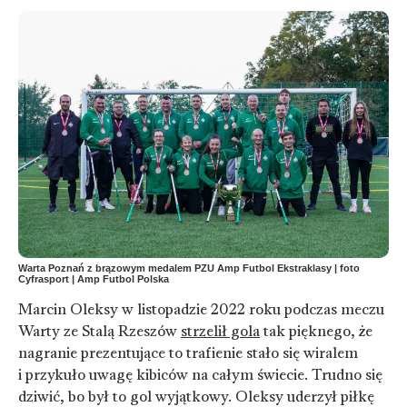
Warta Poznań z brązowym medalem PZU Amp Futbol Ekstraklasy | foto
Cyfrasport | Amp Futbol Polska
Marcin Oleksy w listopadzie 2022 roku podczas meczu
Warty ze Stalą Rzeszów
strzelił gola
tak pięknego, że
nagranie prezentujące to trafienie stało się wiralem
i przykuło uwagę kibiców na całym świecie. Trudno się
dziwić, bo był to gol wyjątkowy. Oleksy uderzył piłkę