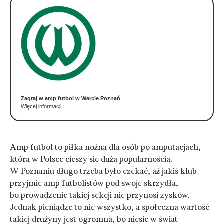
Zagraj w amp futbol w Warcie Poznań
Więcej informacji
Amp futbol to piłka nożna dla osób po amputacjach,
która w Polsce cieszy się dużą popularnością.
W Poznaniu długo trzeba było czekać, aż jakiś klub
przyjmie amp futbolistów pod swoje skrzydła,
bo prowadzenie takiej sekcji nie przynosi zysków.
Jednak pieniądze to nie wszystko, a społeczna wartość
takiej drużyny jest ogromna, bo niesie w świat