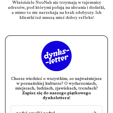
Właściciele NooNah nie trzymają w tajemnicy
adresów, pod którymi polują na ubrania i dodatki,
a mimo to nie narzekają na brak zdobyczy. Ich
klientki też muszą mieć dobry refleks!
Chcesz wiedzieć o wszystkim, co najważniejsze
w poznańskiej kulturze?
O wydarzeniach,
miejscach, ludziach, zjawiskach, trendach?
Zapisz się do naszego piątkowego
dynkslettera!