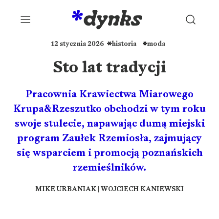
12 stycznia 2026
historia
moda
Sto lat tradycji
Pracownia Krawiectwa Miarowego
Krupa&Rzeszutko obchodzi w tym roku
swoje stulecie, napawając dumą miejski
program Zaułek Rzemiosła, zajmujący
się wsparciem i promocją poznańskich
rzemieślników.
MIKE URBANIAK
|
WOJCIECH KANIEWSKI