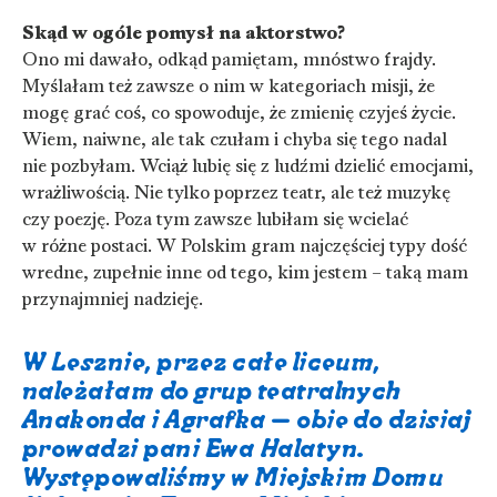
Skąd w ogóle pomysł na aktorstwo?
Ono mi dawało, odkąd pamiętam, mnóstwo frajdy.
Myślałam też zawsze o nim w kategoriach misji, że
mogę grać coś, co spowoduje, że zmienię czyjeś życie.
Wiem, naiwne, ale tak czułam i chyba się tego nadal
nie pozbyłam. Wciąż lubię się z ludźmi dzielić emocjami,
wrażliwością. Nie tylko poprzez teatr, ale też muzykę
czy poezję. Poza tym zawsze lubiłam się wcielać
w różne postaci. W Polskim gram najczęściej typy dość
wredne, zupełnie inne od tego, kim jestem – taką mam
przynajmniej nadzieję.
W Lesznie, przez całe liceum,
należałam do grup teatralnych
Anakonda i Agrafka – obie do dzisiaj
prowadzi pani Ewa Halatyn.
Występowaliśmy w Miejskim Domu