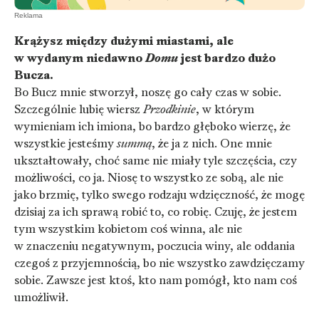
Krążysz między dużymi miastami, ale
w wydanym niedawno
Domu
jest bardzo dużo
Bucza.
Bo Bucz mnie stworzył, noszę go cały czas w sobie.
Szczególnie lubię wiersz
Przodkinie
, w którym
wymieniam ich imiona, bo bardzo głęboko wierzę, że
wszystkie jesteśmy
summą
, że ja z nich. One mnie
ukształtowały, choć same nie miały tyle szczęścia, czy
możliwości, co ja. Niosę to wszystko ze sobą, ale nie
jako brzmię, tylko swego rodzaju wdzięczność, że mogę
dzisiaj za ich sprawą robić to, co robię. Czuję, że jestem
tym wszystkim kobietom coś winna, ale nie
w znaczeniu negatywnym, poczucia winy, ale oddania
czegoś z przyjemnością, bo nie wszystko zawdzięczamy
sobie. Zawsze jest ktoś, kto nam pomógł, kto nam coś
umożliwił.