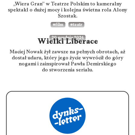
„Wiera Gran” w Teatrze Polskim to kameralny
spektakl o dużej mocy i kolejna świetna rola Alony
Szostak.
film
teatr
20 grudnia 2024
Wielki Liberace
Maciej Nowak żył zawsze na pełnych obrotach, aż
dostał udaru, który jego życie wywrócił do góry
nogami i zainspirował Pawła Demirskiego
do stworzenia serialu.