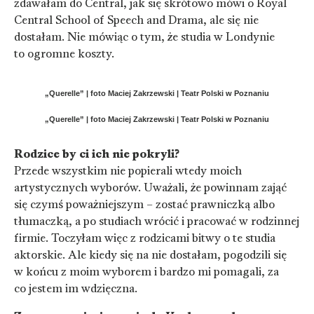
zdawałam do Central, jak się skrótowo mówi o Royal
Central School of Speech and Drama, ale się nie
dostałam. Nie mówiąc o tym, że studia w Londynie
to ogromne koszty.
„Querelle” | foto Maciej Zakrzewski | Teatr Polski w Poznaniu
„Querelle” | foto Maciej Zakrzewski | Teatr Polski w Poznaniu
Rodzice by ci ich nie pokryli?
Przede wszystkim nie popierali wtedy moich
artystycznych wyborów. Uważali, że powinnam zająć
się czymś poważniejszym – zostać prawniczką albo
tłumaczką, a po studiach wrócić i pracować w rodzinnej
firmie. Toczyłam więc z rodzicami bitwy o te studia
aktorskie. Ale kiedy się na nie dostałam, pogodzili się
w końcu z moim wyborem i bardzo mi pomagali, za
co jestem im wdzięczna.