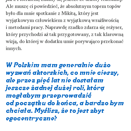
Ale muszę ci powiedzieć, że absolutnym topem topów
było dla mnie spotkanie z Mikitą, który jest
wyjątkowym człowiekiem z wyjątkową wrażliwością
i metodami pracy. Naprawdę rzadko zdarza się reżyser,
który przychodzi aż tak przygotowany, z tak klarowną
wizją, do której w dodatku umie porywająco przekonać
innych.
W Polskim mam generalnie dużo
wyzwań aktorskich, co mnie cieszy,
ale przez pięć lat nie dostałam
jeszcze żadnej dużej roli, którą
mogłabym przeprowadzić
od początku do końca, a bardzo bym
chciała. Myślisz, że to jest zbyt
egocentryczne?