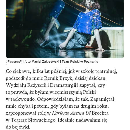
„Faustus” | foto Maciej Zakrzewski | Teatr Polski w Poznaniu
Co ciekawe, kilka lat później, już w szkole teatralnej,
podszedł do mnie Remik Brzyk, dzisiaj dziekan
Wydziału Reżyserii i Dramaturgii i zapytał, czy
to prawda, że byłam wicemistrzynią Polski
w taekwondo. Odpowiedziałam, że tak. Zapamiętał
mnie chyba i potem, gdy byłam na drugim roku,
zaproponował rolę w
Karierze Artura Ui
Brechta
w Teatrze Słowackiego. Idealnie nadawałam się
do bojówki.