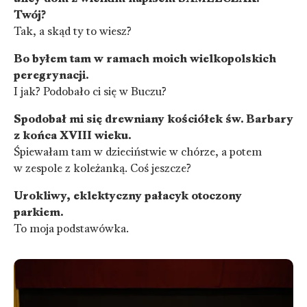
Twój?
Tak, a skąd ty to wiesz?
Bo byłem tam w ramach moich wielkopolskich
peregrynacji.
I jak? Podobało ci się w Buczu?
Spodobał mi się drewniany kościółek św. Barbary
z końca XVIII wieku.
Śpiewałam tam w dzieciństwie w chórze, a potem
w zespole z koleżanką. Coś jeszcze?
Urokliwy, eklektyczny pałacyk otoczony
parkiem.
To moja podstawówka.