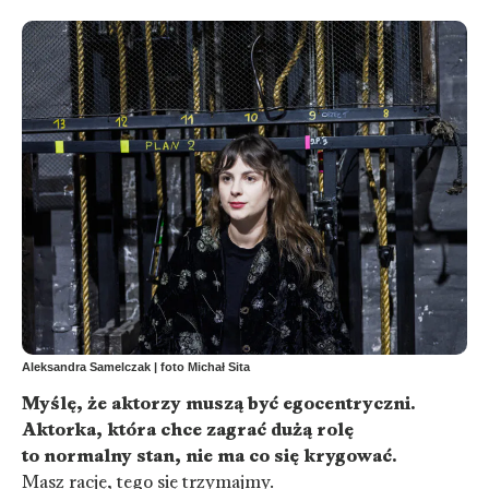
Aleksandra Samelczak | foto Michał Sita
Myślę, że aktorzy muszą być egocentryczni.
Aktorka, która chce zagrać dużą rolę
to normalny stan, nie ma co się krygować.
Masz rację, tego się trzymajmy.