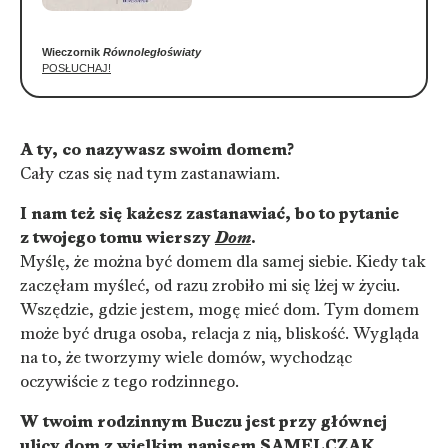
Wieczornik
Równoległoświaty
POSŁUCHAJ!
A ty, co nazywasz swoim domem?
Cały czas się nad tym zastanawiam.
I nam też się każesz zastanawiać, bo to pytanie
z twojego tomu wierszy
Dom
.
Myślę, że można być domem dla samej siebie. Kiedy tak
zaczęłam myśleć, od razu zrobiło mi się lżej w życiu.
Wszędzie, gdzie jestem, mogę mieć dom. Tym domem
może być druga osoba, relacja z nią, bliskość. Wygląda
na to, że tworzymy wiele domów, wychodząc
oczywiście z tego rodzinnego.
W twoim rodzinnym Buczu jest przy głównej
ulicy dom z wielkim napisem SAMELCZAK.