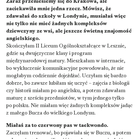
Zaraz przeniesiemy się do Krakowa, ale
zaciekawiła mnie jedna rzecz. Mówisz, że
zdawałaś do szkoły w Londynie, musiałaś więc
nie tylko nie mieć żadnych kompleksów
dziewczyny ze wsi, ale jeszcze świetną znajomość
angielskiego.
Skończyłam II Liceum Ogólnokształcące w Lesznie,
gdzie są dwujęzyczne klasy i program
międzynarodowej matury. Mieszkałam w internacie,
bo wykluczenie komunikacyjne powodowało, że nie
mogłabym codziennie dojeżdżać. Uczyłam się bardzo
dobrze, bo zawsze lubiłam się uczyć – zajęcia z biologii
czy historii miałam po angielsku, a potem zdawałam
maturę z sześciu przedmiotów, w tym jednego tylko
po polsku. Nie miałam więc żadnych kompleksów jadąc
z małego Bucza do wielkiego Londynu.
Miałaś za to czerwony pas w taekwondo.
Zaczęłam trenować, bo pojawiała się w Buczu, a potem