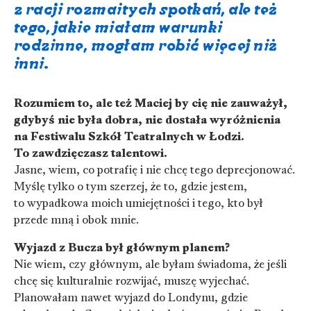
z racji rozmaitych spotkań, ale też
tego, jakie miałam warunki
rodzinne, mogłam robić więcej niż
inni.
Rozumiem to, ale też Maciej by cię nie zauważył,
gdybyś nie była dobra, nie dostała wyróżnienia
na Festiwalu Szkół Teatralnych w Łodzi.
To zawdzięczasz talentowi.
Jasne, wiem, co potrafię i nie chcę tego deprecjonować.
Myślę tylko o tym szerzej, że to, gdzie jestem,
to wypadkowa moich umiejętności i tego, kto był
przede mną i obok mnie.
Wyjazd z Bucza był głównym planem?
Nie wiem, czy głównym, ale byłam świadoma, że jeśli
chcę się kulturalnie rozwijać, muszę wyjechać.
Planowałam nawet wyjazd do Londynu, gdzie