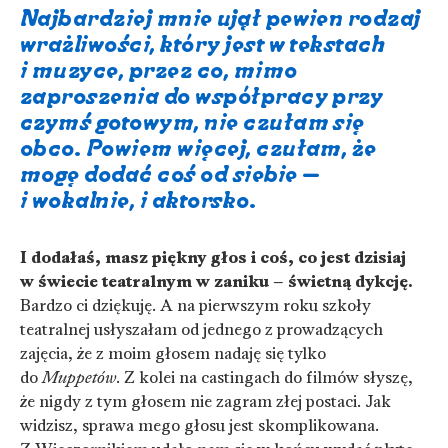
Najbardziej mnie ujął pewien rodzaj
wrażliwości, który jest w tekstach
i muzyce, przez co, mimo
zaproszenia do współpracy przy
czymś gotowym, nie czułam się
obco. Powiem więcej, czułam, że
mogę dodać coś od siebie –
i wokalnie, i aktorsko.
I dodałaś, masz piękny głos i coś, co jest dzisiaj
w świecie teatralnym w zaniku – świetną dykcję.
Bardzo ci dziękuję. A na pierwszym roku szkoły
teatralnej usłyszałam od jednego z prowadzących
zajęcia, że z moim głosem nadaję się tylko
do
Muppetów
. Z kolei na castingach do filmów słyszę,
że nigdy z tym głosem nie zagram złej postaci. Jak
widzisz, sprawa mego głosu jest skomplikowana.