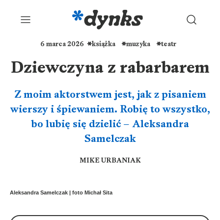
6 marca 2026
książka
muzyka
teatr
Dziewczyna z rabarbarem
Z moim aktorstwem jest, jak z pisaniem
wierszy i śpiewaniem. Robię to wszystko,
bo lubię się dzielić – Aleksandra
Samelczak
MIKE URBANIAK
Aleksandra Samelczak | foto Michał Sita