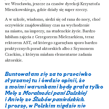
we Wrocławiu, jeszcze za czasów dyrekcji Krzysztofa
Mieszkowskiego, gdzie działy się super rzeczy.
A w szkole, wiadomo, siedzi się od rana do nocy, choć
oczywiście znajdowaliśmy czas na wychodzenie
na miasto, na imprezy, na studenckie życie. Bardzo
lubiłam zajęcia z Grzegorzem Mielczarkiem, teraz
rektorem AST, od którego zgarnęłam sporo bardzo
praktycznych porad aktorskich albo z Szymonem
Czackim, z którym miałam elementarne zadania
aktorskie.
Buntowałam się za to przeciwko
słyszanej tu i ówdzie opinii, że
z moimi warunkami będę grała tylko
Melę z
Moralności pani Dulskiej
i Anielę ze
Ślubów panieńskich
.
I proszę, w Polskim nigdzie nie