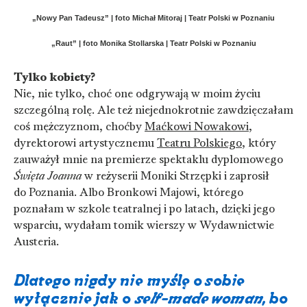
„Nowy Pan Tadeusz” | foto Michał Mitoraj | Teatr Polski w Poznaniu
„Raut” | foto Monika Stollarska | Teatr Polski w Poznaniu
Tylko kobiety?
Nie, nie tylko, choć one odgrywają w moim życiu
szczególną rolę. Ale też niejednokrotnie zawdzięczałam
coś mężczyznom, choćby
Maćkowi Nowakowi
,
dyrektorowi artystycznemu
Teatru Polskiego
, który
zauważył mnie na premierze spektaklu dyplomowego
Święta Joanna
w reżyserii Moniki Strzępki i zaprosił
do Poznania. Albo Bronkowi Majowi, którego
poznałam w szkole teatralnej i po latach, dzięki jego
wsparciu, wydałam tomik wierszy w Wydawnictwie
Austeria.
Dlatego nigdy nie myślę o sobie
wyłącznie jak o
self-made woman
, bo