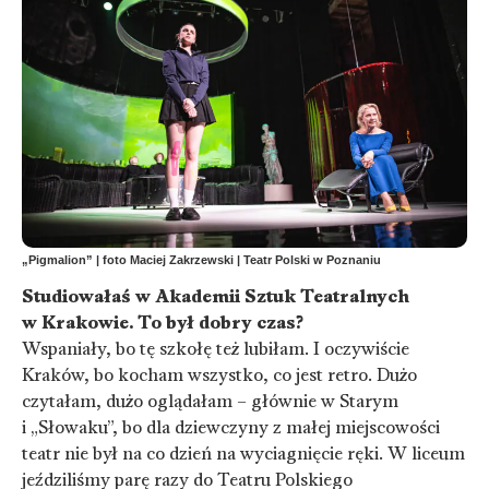
„Pigmalion” | foto Maciej Zakrzewski | Teatr Polski w Poznaniu
Studiowałaś w Akademii Sztuk Teatralnych
w Krakowie. To był dobry czas?
Wspaniały, bo tę szkołę też lubiłam. I oczywiście
Kraków, bo kocham wszystko, co jest retro. Dużo
czytałam, dużo oglądałam – głównie w Starym
i „Słowaku”, bo dla dziewczyny z małej miejscowości
teatr nie był na co dzień na wyciagnięcie ręki. W liceum
jeździliśmy parę razy do Teatru Polskiego