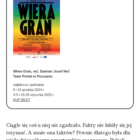
Wiera Gran,
reż. Damian Josef Neć
Teatr Polski w Poznaniu
najbliższe spektakle:
8 i 10 grudnia 2024 r.
3-5 i 23-26 stycznia 2025 r.
KUP BILET
Ciągle się coś u niej nie zgadzało. Fakty nie lubiły się jej
trzymać. A może ona faktów? Pewnie dlatego była dla