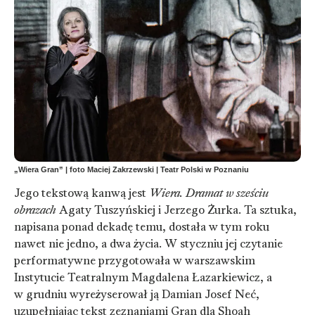
„Wiera Gran” | foto Maciej Zakrzewski | Teatr Polski w Poznaniu
Jego tekstową kanwą jest
Wiera. Dramat w sześciu
obrazach
Agaty Tuszyńskiej i Jerzego Żurka. Ta sztuka,
napisana ponad dekadę temu, dostała w tym roku
nawet nie jedno, a dwa życia. W styczniu jej czytanie
performatywne przygotowała w warszawskim
Instytucie Teatralnym Magdalena Łazarkiewicz, a
w grudniu wyreżyserował ją Damian Josef Neć,
uzupełniając tekst zeznaniami Gran dla Shoah