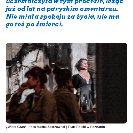
uczestniczyła w tym procesie, leżąc
już od lat na paryskim cmentarzu.
Nie miała spokoju za życia, nie ma
go też po śmierci.
„Wiera Gran” | foto Maciej Zakrzewski | Teatr Polski w Poznaniu