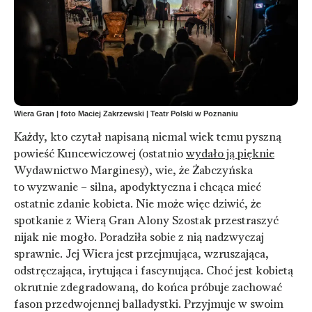
Wiera Gran | foto Maciej Zakrzewski | Teatr Polski w Poznaniu
Każdy, kto czytał napisaną niemal wiek temu pyszną
powieść Kuncewiczowej (ostatnio
wydało ją pięknie
Wydawnictwo Marginesy), wie, że Żabczyńska
to wyzwanie – silna, apodyktyczna i chcąca mieć
ostatnie zdanie kobieta. Nie może więc dziwić, że
spotkanie z Wierą Gran Alony Szostak przestraszyć
nijak nie mogło. Poradziła sobie z nią nadzwyczaj
sprawnie. Jej Wiera jest przejmująca, wzruszająca,
odstręczająca, irytująca i fascynująca. Choć jest kobietą
okrutnie zdegradowaną, do końca próbuje zachować
fason przedwojennej balladystki. Przyjmuje w swoim