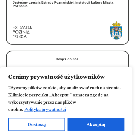
Jesteśmy częścią Estrady Poznańskiej, instytucji kultury Miasta
Poznania
Dołącz do nas!
Cenimy prywatność użytkowników
Używamy plików cookie, aby analizować ruch na stronie.
Kliknięcie przycisku „Akceptuj” oznacza zgodę na
wykorzystywanie przez nas plików
cookie.
Polityka prywatności
Wydawca
Polityka prywatności
Estrada Poznańska
Deklaracja dostępności
ul. Masztalarska 8
Redakcja
61-767 Poznań
Kontakt
Dostosuj
Akceptuj