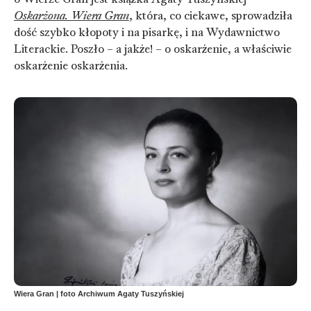
Oskarżona. Wiera Gran
, która, co ciekawe, sprowadziła
dość szybko kłopoty i na pisarkę, i na Wydawnictwo
Literackie. Poszło – a jakże! – o oskarżenie, a właściwie
oskarżenie oskarżenia.
Wiera Gran | foto Archiwum Agaty Tuszyńskiej