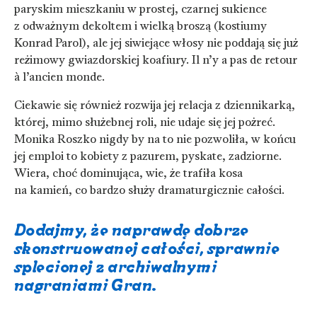
paryskim mieszkaniu w prostej, czarnej sukience
z odważnym dekoltem i wielką broszą (kostiumy
Konrad Parol), ale jej siwiejące włosy nie poddają się już
reżimowy gwiazdorskiej koafiury. Il n’y a pas de retour
à l’ancien monde.
Ciekawie się również rozwija jej relacja z dziennikarką,
której, mimo służebnej roli, nie udaje się jej pożreć.
Monika Roszko nigdy by na to nie pozwoliła, w końcu
jej emploi to kobiety z pazurem, pyskate, zadziorne.
Wiera, choć dominująca, wie, że trafiła kosa
na kamień, co bardzo służy dramaturgicznie całości.
Dodajmy, że naprawdę dobrze
skonstruowanej całości, sprawnie
splecionej z archiwalnymi
nagraniami Gran.