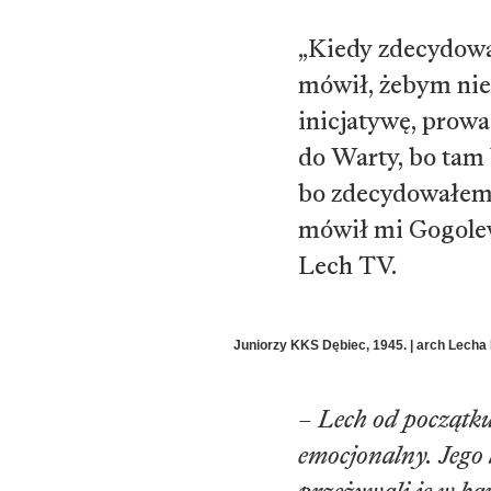
„Kiedy zdecydowa
mówił, żebym nie
inicjatywę, prowa
do Warty, bo tam 
bo zdecydowałem s
mówił mi Gogole
Lech TV.
Juniorzy KKS Dębiec, 1945. | arch Lecha
–
Lech od początku
emocjonalny. Jego 