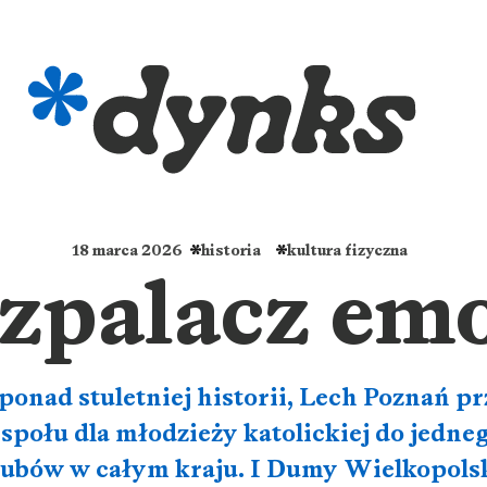
18 marca 2026
historia
kultura fizyczna
zpalacz emo
ponad stuletniej historii, Lech Poznań p
społu dla młodzieży katolickiej do jedne
lubów w całym kraju. I Dumy Wielkopolsk