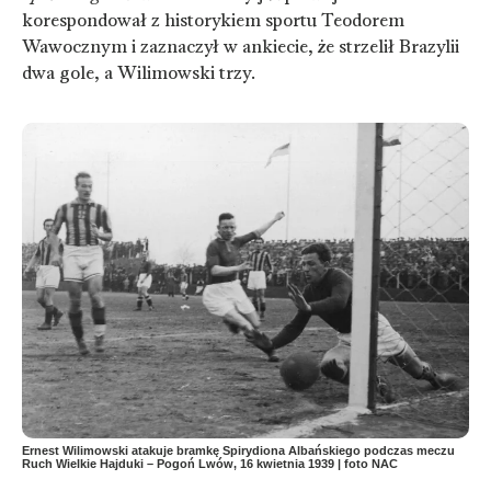
korespondował z historykiem sportu Teodorem
Wawocznym i zaznaczył w ankiecie, że strzelił Brazylii
dwa gole, a Wilimowski trzy.
Ernest Wilimowski atakuje bramkę Spirydiona Albańskiego podczas meczu
Ruch Wielkie Hajduki – Pogoń Lwów, 16 kwietnia 1939 | foto NAC