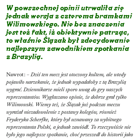
W powszechnej opinii utrwaliła się
jednak wersja z czterema bramkami
Wilimowskiego. Nie bez znaczenia
jest też fakt, iż obiektywnie patrząc,
to właśnie Ślązak był zdecydowanie
najlepszym zawodnikiem spotkania
z Brazylią.
Nawrot: –
Dziś ten mecz jest otoczony kultem, ale wtedy
pojawiło narzekanie, że jednak wypadałoby z tą Brazylią
wygrać. Dziennikarze mieli sporo uwag do gry naszych
reprezentantów. Wygłaszano opinie, że dobrze grał tylko
Wilimowski. Wiemy też, że Ślązak już podczas meczu
wyrażał niezadowolenie z postawy kolegów, również
Fryderyka Scherfke, który był uznawany za wybitnego
reprezentanta Polski, a jednak zawiódł. To rzeczywiście nie
było jego najlepsze spotkanie, choć przeszedł do historii jako