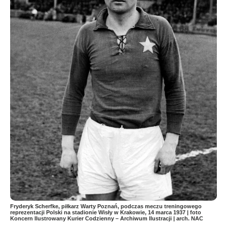
Fryderyk Scherfke, piłkarz Warty Poznań, podczas meczu treningowego
reprezentacji Polski na stadionie Wisły w Krakowie, 14 marca 1937 | foto
Koncern Ilustrowany Kurier Codzienny – Archiwum Ilustracji | arch. NAC