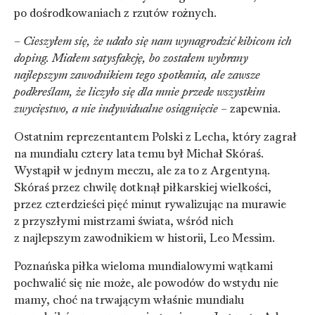
po dośrodkowaniach z rzutów rożnych.
–
Cieszyłem się, że udało się nam wynagrodzić kibicom ich
doping. Miałem satysfakcję, bo zostałem wybrany
najlepszym zawodnikiem tego spotkania, ale zawsze
podkreślam, że liczyło się dla mnie przede wszystkim
zwycięstwo, a nie indywidualne osiągnięcie
– zapewnia.
Ostatnim reprezentantem Polski z Lecha, który zagrał
na mundialu cztery lata temu był Michał Skóraś.
Wystąpił w jednym meczu, ale za to z Argentyną.
Skóraś przez chwilę dotknął piłkarskiej wielkości,
przez czterdzieści pięć minut rywalizując na murawie
z przyszłymi mistrzami świata, wśród nich
z najlepszym zawodnikiem w historii, Leo Messim.
Poznańska piłka wieloma mundialowymi wątkami
pochwalić się nie może, ale powodów do wstydu nie
mamy, choć na trwającym właśnie mundialu