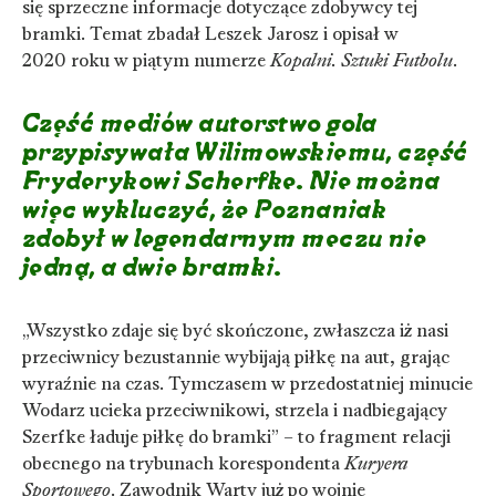
się sprzeczne informacje dotyczące zdobywcy tej
bramki. Temat zbadał Leszek Jarosz i opisał w
2020 roku w piątym numerze
Kopalni. Sztuki Futbolu
.
Część mediów autorstwo gola
przypisywała Wilimowskiemu, część
Fryderykowi Scherfke. Nie można
więc wykluczyć, że Poznaniak
zdobył w legendarnym meczu nie
jedną, a dwie bramki.
„Wszystko zdaje się być skończone, zwłaszcza iż nasi
przeciwnicy bezustannie wybijają piłkę na aut, grając
wyraźnie na czas. Tymczasem w przedostatniej minucie
Wodarz ucieka przeciwnikowi, strzela i nadbiegający
Szerfke ładuje piłkę do bramki” – to fragment relacji
obecnego na trybunach korespondenta
Kuryera
Sportowego
. Zawodnik Warty już po wojnie