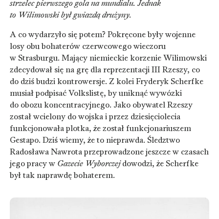
strzelec pierwszego gola na mundialu. Jednak
to Wilimowski był gwiazdą drużyny.
A co wydarzyło się potem? Pokręcone były wojenne
losy obu bohaterów czerwcowego wieczoru
w Strasburgu. Mający niemieckie korzenie Wilimowski
zdecydował się na grę dla reprezentacji III Rzeszy, co
do dziś budzi kontrowersje. Z kolei Fryderyk Scherfke
musiał podpisać Volkslistę, by uniknąć wywózki
do obozu koncentracyjnego. Jako obywatel Rzeszy
został wcielony do wojska i przez dziesięciolecia
funkcjonowała plotka, że został funkcjonariuszem
Gestapo. Dziś wiemy, że to nieprawda. Śledztwo
Radosława Nawrota przeprowadzone jeszcze w czasach
jego pracy w
Gazecie Wyborczej
dowodzi, że Scherfke
był tak naprawdę bohaterem.