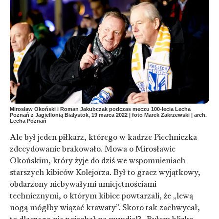
Mirosław Okoński i Roman Jakubczak podczas meczu 100-lecia Lecha
Poznań z Jagiellonią Białystok, 19 marca 2022 | foto Marek Zakrzewski | arch.
Lecha Poznań
Ale był jeden piłkarz, którego w kadrze Piechniczka
zdecydowanie brakowało. Mowa o Mirosławie
Okońskim, który żyje do dziś we wspomnieniach
starszych kibiców Kolejorza. Był to gracz wyjątkowy,
obdarzony niebywałymi umiejętnościami
technicznymi, o którym kibice powtarzali, że „lewą
nogą mógłby wiązać krawaty”. Skoro tak zachwycał,