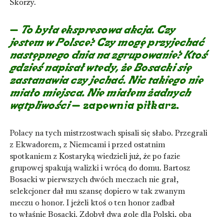
Skorży.
–
To była ekspresowa akcja. Czy
jestem w Polsce? Czy mogę przyjechać
następnego dnia na zgrupowanie? Ktoś
gdzieś napisał wtedy, że Bosacki się
zastanawia czy jechać. Nic takiego nie
miało miejsca. Nie miałem żadnych
wątpliwości
– zapewnia piłkarz.
Polacy na tych mistrzostwach spisali się słabo. Przegrali
z Ekwadorem, z Niemcami i przed ostatnim
spotkaniem z Kostaryką wiedzieli już, że po fazie
grupowej spakują walizki i wrócą do domu. Bartosz
Bosacki w pierwszych dwóch meczach nie grał,
selekcjoner dał mu szansę dopiero w tak zwanym
meczu o honor. I jeżeli ktoś o ten honor zadbał
to właśnie Bosacki. Zdobył dwa gole dla Polski, oba