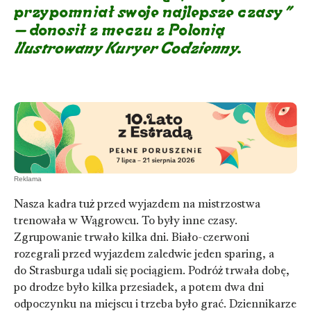
przypomniał swoje najlepsze czasy
”
–
donosił z meczu z Polonią
Ilustrowany Kuryer Codzienny
.
Nasza kadra tuż przed wyjazdem na mistrzostwa
trenowała w Wągrowcu. To były inne czasy.
Zgrupowanie trwało kilka dni. Biało-czerwoni
rozegrali przed wyjazdem zaledwie jeden sparing, a
do Strasburga udali się pociągiem. Podróż trwała dobę,
po drodze było kilka przesiadek, a potem dwa dni
odpoczynku na miejscu i trzeba było grać. Dziennikarze