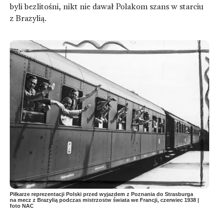
byli bezlitośni, nikt nie dawał Polakom szans w starciu
z Brazylią.
Piłkarze reprezentacji Polski przed wyjazdem z Poznania do Strasburga
na mecz z Brazylią podczas mistrzostw świata we Francji, czerwiec 1938 |
foto NAC